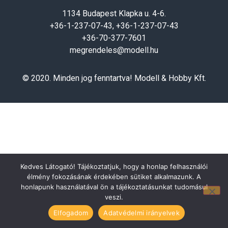
1134 Budapest Klapka u. 4-6.
+36-1-237-07-43, +36-1-237-07-43
+36-70-377-7601
megrendeles@modell.hu
© 2020. Minden jog fenntartva! Modell & Hobby Kft.
Kedves Látogató! Tájékoztatjuk, hogy a honlap felhasználói
élmény fokozásának érdekében sütiket alkalmazunk. A
honlapunk használatával ön a tájékoztatásunkat tudomásul
veszi.
Elfogadom
Adatvédelmi irányelvek