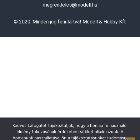
megrendeles@modell.hu
© 2020. Minden jog fenntartva! Modell & Hobby Kft.
Kedves Látogató! Tájékoztatjuk, hogy a honlap felhasználói
élmény fokozásának érdekében sütiket alkalmazunk. A
honlapunk használatával ön a tájékoztatásunkat tudomásul