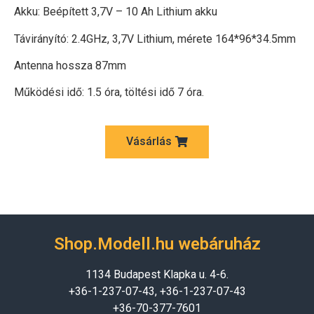
Akku: Beépített 3,7V – 10 Ah Lithium akku
Távirányító: 2.4GHz, 3,7V Lithium, mérete 164*96*34.5mm
Antenna hossza 87mm
Működési idő: 1.5 óra, töltési idő 7 óra.
Vásárlás
Shop.Modell.hu webáruház
1134 Budapest Klapka u. 4-6.
+36-1-237-07-43, +36-1-237-07-43
+36-70-377-7601