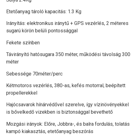
Etetőanyag tároló kapacitás: 1.3 Kg
Irányítás: elektronikus iránytű + GPS vezérlés, 2 méteres
sugarú körön belüli pontossággal
Fekete színben
Távirányító hatósugara 350 méter, működési távolság 300
méter
Sebessége 70méter/perc
Kétmotoros vezérlés, 380-as, kefés motorral, beépített
propellerekkel
Hajócsavarok hínárvédővel szerelve, így vízinövényekkel
is bővelkedő vizekben is biztonsággal bevethető
Mozgási irányok: Előre, Jobbra-, és balra fordulás, tolatás
kampó kiakasztás, etetőanyag beszórás